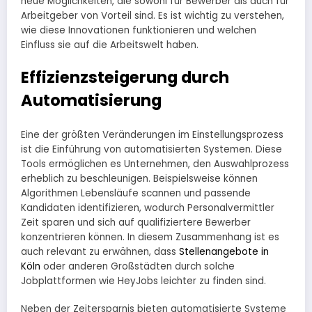
neue Möglichkeiten, die sowohl für Bewerber als auch für
Arbeitgeber von Vorteil sind. Es ist wichtig zu verstehen,
wie diese Innovationen funktionieren und welchen
Einfluss sie auf die Arbeitswelt haben.
Effizienzsteigerung durch
Automatisierung
Eine der größten Veränderungen im Einstellungsprozess
ist die Einführung von automatisierten Systemen. Diese
Tools ermöglichen es Unternehmen, den Auswahlprozess
erheblich zu beschleunigen. Beispielsweise können
Algorithmen Lebensläufe scannen und passende
Kandidaten identifizieren, wodurch Personalvermittler
Zeit sparen und sich auf qualifiziertere Bewerber
konzentrieren können. In diesem Zusammenhang ist es
auch relevant zu erwähnen, dass
Stellenangebote in
Köln
oder anderen Großstädten durch solche
Jobplattformen wie HeyJobs leichter zu finden sind.
Neben der Zeitersparnis bieten automatisierte Systeme