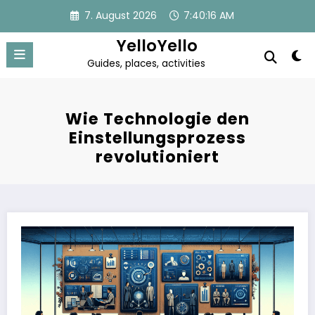
Zum
7. August 2026
7:40:16 AM
Inhalt
springen
YelloYello
Guides, places, activities
Wie Technologie den
Einstellungsprozess
revolutioniert