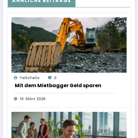
ÄHNLICHE BEITRÄGE
YelloYello
0
Mit dem Mietbagger Geld sparen
16. März 2026