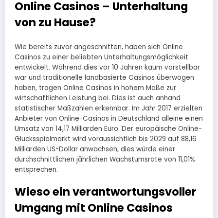
Online Casinos – Unterhaltung
von zu Hause?
Wie bereits zuvor angeschnitten, haben sich Online
Casinos zu einer beliebten Unterhaltungsmöglichkeit
entwickelt. Während dies vor 10 Jahren kaum vorstellbar
war und traditionelle landbasierte Casinos überwogen
haben, tragen Online Casinos in hohem Maße zur
wirtschaftlichen Leistung bei. Dies ist auch anhand
statistischer Maßzahlen erkennbar. Im Jahr 2017 erzielten
Anbieter von Online-Casinos in Deutschland alleine einen
Umsatz von 14,17 Milliarden Euro. Der europäische Online-
Glücksspielmarkt wird voraussichtlich bis 2029 auf 88,16
Milliarden US-Dollar anwachsen, dies würde einer
durchschnittlichen jährlichen Wachstumsrate von 11,01%
entsprechen.
Wieso ein verantwortungsvoller
Umgang mit Online Casinos