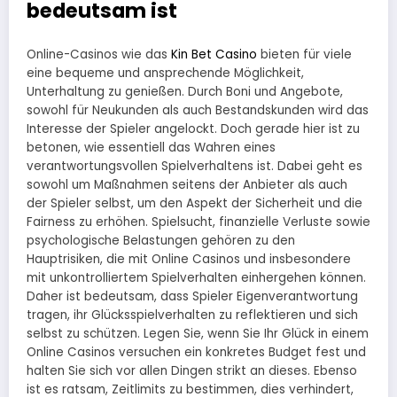
bedeutsam ist
Online-Casinos wie das
Kin Bet Casino
bieten für viele
eine bequeme und ansprechende Möglichkeit,
Unterhaltung zu genießen. Durch Boni und Angebote,
sowohl für Neukunden als auch Bestandskunden wird das
Interesse der Spieler angelockt. Doch gerade hier ist zu
betonen, wie essentiell das Wahren eines
verantwortungsvollen Spielverhaltens ist. Dabei geht es
sowohl um Maßnahmen seitens der Anbieter als auch
der Spieler selbst, um den Aspekt der Sicherheit und die
Fairness zu erhöhen. Spielsucht, finanzielle Verluste sowie
psychologische Belastungen gehören zu den
Hauptrisiken, die mit Online Casinos und insbesondere
mit unkontrolliertem Spielverhalten einhergehen können.
Daher ist bedeutsam, dass Spieler Eigenverantwortung
tragen, ihr Glücksspielverhalten zu reflektieren und sich
selbst zu schützen. Legen Sie, wenn Sie Ihr Glück in einem
Online Casinos versuchen ein konkretes Budget fest und
halten Sie sich vor allen Dingen strikt an dieses. Ebenso
ist es ratsam, Zeitlimits zu bestimmen, dies verhindert,