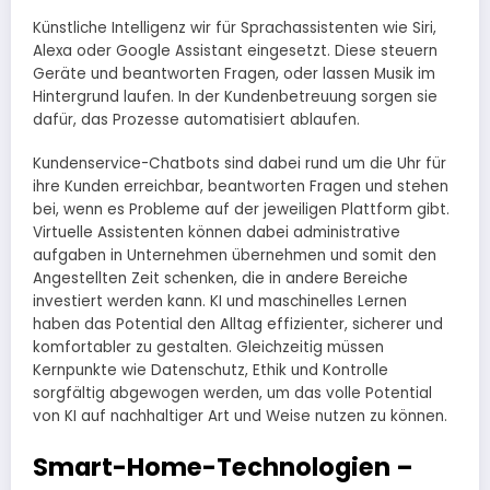
Künstliche Intelligenz wir für Sprachassistenten wie Siri,
Alexa oder Google Assistant eingesetzt. Diese steuern
Geräte und beantworten Fragen, oder lassen Musik im
Hintergrund laufen. In der Kundenbetreuung sorgen sie
dafür, das Prozesse automatisiert ablaufen.
Kundenservice-Chatbots sind dabei rund um die Uhr für
ihre Kunden erreichbar, beantworten Fragen und stehen
bei, wenn es Probleme auf der jeweiligen Plattform gibt.
Virtuelle Assistenten können dabei administrative
aufgaben in Unternehmen übernehmen und somit den
Angestellten Zeit schenken, die in andere Bereiche
investiert werden kann. KI und maschinelles Lernen
haben das Potential den Alltag effizienter, sicherer und
komfortabler zu gestalten. Gleichzeitig müssen
Kernpunkte wie Datenschutz, Ethik und Kontrolle
sorgfältig abgewogen werden, um das volle Potential
von KI auf nachhaltiger Art und Weise nutzen zu können.
Smart-Home-Technologien –