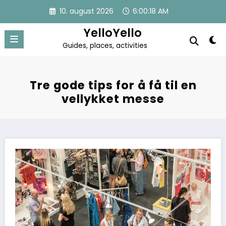
Skip
10. august 2026
6:00:19 AM
to
content
YelloYello
Guides, places, activities
Tre gode tips for å få til en
vellykket messe