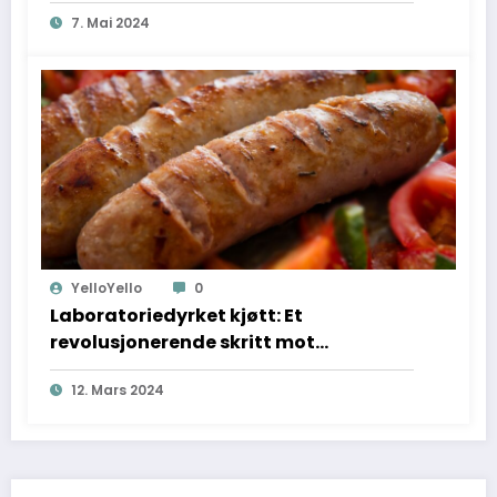
7. Mai 2024
YelloYello
0
Laboratoriedyrket kjøtt: Et
revolusjonerende skritt mot
bærekraftig matproduksjon
12. Mars 2024