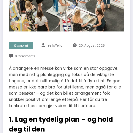
Økonomi
YelloYello
20. August 2025
0 Comments
Å arrangere en messe kan virke som en stor oppgave,
men med riktig planlegging og fokus på de viktigste
tingene, er det fullt mulig å få det til å flyte fint. En god
messe er ikke bare bra for utstillerne, men også for alle
som besøker – og det kan bli et arrangement folk
snakker positivt om lenge etterpå. Her får du tre
konkrete tips som gjør veien dit litt enklere.
1. Lag en tydelig plan – og hold
deg til den