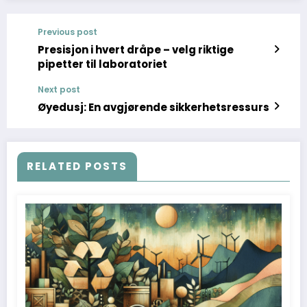
Previous post
Presisjon i hvert dråpe – velg riktige
pipetter til laboratoriet
Next post
Øyedusj: En avgjørende sikkerhetsressurs
RELATED POSTS