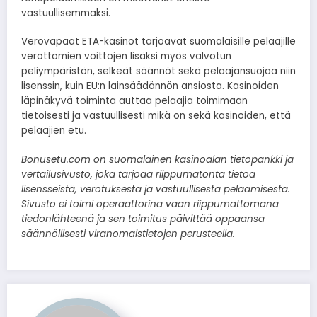
vastuullisemmaksi.
Verovapaat ETA-kasinot tarjoavat suomalaisille pelaajille
verottomien voittojen lisäksi myös valvotun
peliympäristön, selkeät säännöt sekä pelaajansuojaa niin
lisenssin, kuin EU:n lainsäädännön ansiosta. Kasinoiden
läpinäkyvä toiminta auttaa pelaajia toimimaan
tietoisesti ja vastuullisesti mikä on sekä kasinoiden, että
pelaajien etu.
Bonusetu.com on suomalainen kasinoalan tietopankki ja
vertailusivusto, joka tarjoaa riippumatonta tietoa
lisensseistä, verotuksesta ja vastuullisesta pelaamisesta.
Sivusto ei toimi operaattorina vaan riippumattomana
tiedonlähteenä ja sen toimitus päivittää oppaansa
säännöllisesti viranomaistietojen perusteella.