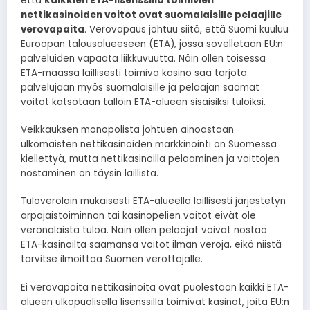
että
kaikkien ETA-lisenssillä toimivien
nettikasinoiden voitot ovat suomalaisille pelaajille
verovapaita
. Verovapaus johtuu siitä, että Suomi kuuluu
Euroopan talousalueeseen (ETA), jossa sovelletaan EU:n
palveluiden vapaata liikkuvuutta. Näin ollen toisessa
ETA-maassa laillisesti toimiva kasino saa tarjota
palvelujaan myös suomalaisille ja pelaajan saamat
voitot katsotaan tällöin ETA-alueen sisäisiksi tuloiksi.
Veikkauksen monopolista johtuen ainoastaan
ulkomaisten nettikasinoiden markkinointi on Suomessa
kiellettyä, mutta nettikasinoilla pelaaminen ja voittojen
nostaminen on täysin laillista.
Tuloverolain mukaisesti ETA-alueella laillisesti järjestetyn
arpajaistoiminnan tai kasinopelien voitot eivät ole
veronalaista tuloa. Näin ollen pelaajat voivat nostaa
ETA-kasinoilta saamansa voitot ilman veroja, eikä niistä
tarvitse ilmoittaa Suomen verottajalle.
Ei verovapaita nettikasinoita ovat puolestaan kaikki ETA-
alueen ulkopuolisella lisenssillä toimivat kasinot, joita EU:n