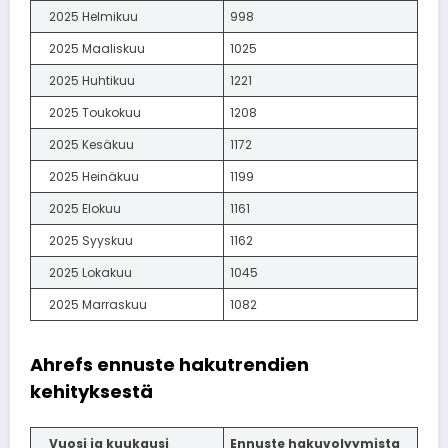
2025 Helmikuu
998
2025 Maaliskuu
1025
2025 Huhtikuu
1221
2025 Toukokuu
1208
2025 Kesäkuu
1172
2025 Heinäkuu
1199
2025 Elokuu
1161
2025 Syyskuu
1162
2025 Lokakuu
1045
2025 Marraskuu
1082
Ahrefs ennuste hakutrendien
kehityksestä
Vuosi ja kuukausi
Ennuste hakuvolyymista