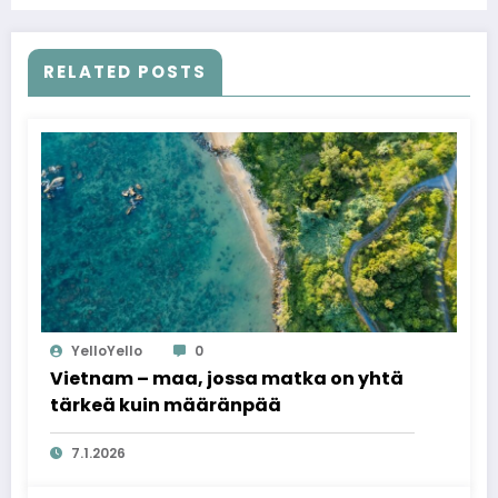
RELATED POSTS
YelloYello
0
Vietnam – maa, jossa matka on yhtä
tärkeä kuin määränpää
7.1.2026