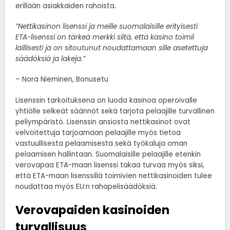
erillään asiakkaiden rahoista.
”Nettikasinon lisenssi ja meille suomalaisille erityisesti
ETA-lisenssi on tärkeä merkki siitä, että kasino toimii
laillisesti ja on sitoutunut noudattamaan sille asetettuja
säädöksiä ja lakeja.”
– Nora Nieminen, Bonusetu
Lisenssin tarkoituksena on luoda kasinoa operoivalle
yhtiölle selkeät säännöt sekä tarjota pelaajille turvallinen
peliympäristö. Lisenssin ansiosta nettikasinot ovat
velvoitettuja tarjoamaan pelaajille myös tietoa
vastuullisesta pelaamisesta sekä työkaluja oman
pelaamisen hallintaan. Suomalaisille pelaajille etenkin
verovapaa ETA-maan lisenssi takaa turvaa myös siksi,
että ETA-maan lisenssillä toimivien nettikasinoiden tulee
noudattaa myös EU:n rahapelisäädöksiä.
Verovapaiden kasinoiden
turvallisuus