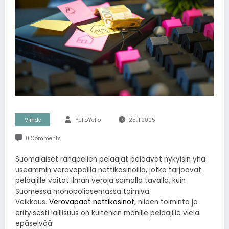
Viihde
YelloYello
25.11.2025
0 Comments
Suomalaiset rahapelien pelaajat pelaavat nykyisin yhä
useammin verovapailla nettikasinoilla, jotka tarjoavat
pelaajille voitot ilman veroja samalla tavalla, kuin
Suomessa monopoliasemassa toimiva
Veikkaus.
Verovapaat nettikasinot
, niiden toiminta ja
erityisesti laillisuus on kuitenkin monille pelaajille vielä
epäselvää.