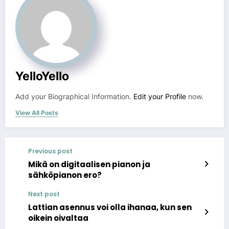
YelloYello
Add your Biographical Information.
Edit your Profile
now.
View All Posts
Previous post
Mikä on digitaalisen pianon ja
sähköpianon ero?
Next post
Lattian asennus voi olla ihanaa, kun sen
oikein oivaltaa