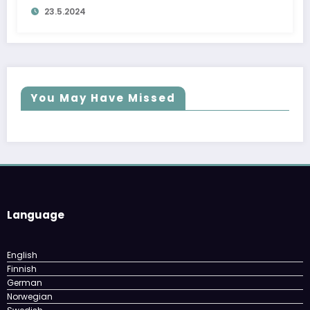
23.5.2024
You May Have Missed
Language
English
Finnish
German
Norwegian