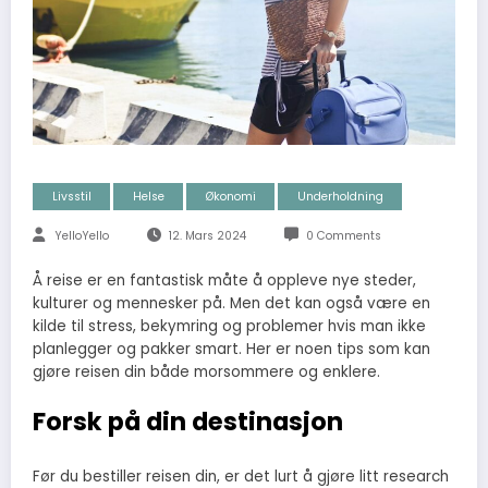
Livsstil
Helse
Økonomi
Underholdning
YelloYello
12. Mars 2024
0 Comments
Å reise er en fantastisk måte å oppleve nye steder,
kulturer og mennesker på. Men det kan også være en
kilde til stress, bekymring og problemer hvis man ikke
planlegger og pakker smart. Her er noen tips som kan
gjøre reisen din både morsommere og enklere.
Forsk på din destinasjon
Før du bestiller reisen din, er det lurt å gjøre litt research