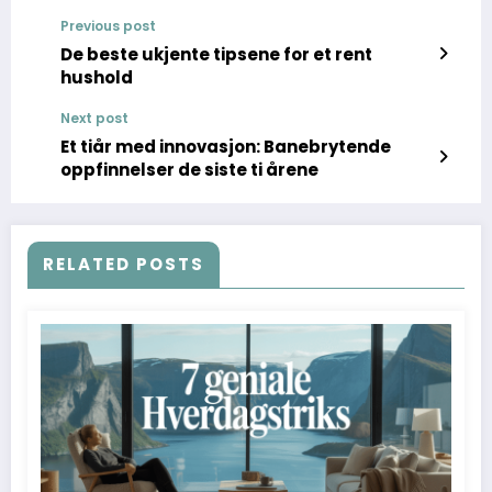
Previous post
De beste ukjente tipsene for et rent
hushold
Next post
Et tiår med innovasjon: Banebrytende
oppfinnelser de siste ti årene
RELATED POSTS