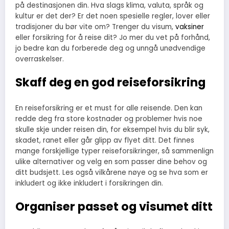
på destinasjonen din. Hva slags klima, valuta, språk og
kultur er det der? Er det noen spesielle regler, lover eller
tradisjoner du bør vite om? Trenger du visum,
vaksiner
eller forsikring for å reise dit? Jo mer du vet på forhånd,
jo bedre kan du forberede deg og unngå unødvendige
overraskelser.
Skaff deg en god reiseforsikring
En reiseforsikring er et must for alle reisende. Den kan
redde deg fra store kostnader og problemer hvis noe
skulle skje under reisen din, for eksempel hvis du blir syk,
skadet, ranet eller går glipp av flyet ditt. Det finnes
mange forskjellige typer reiseforsikringer, så sammenlign
ulike alternativer og velg en som passer dine behov og
ditt budsjett. Les også vilkårene nøye og se hva som er
inkludert og ikke inkludert i forsikringen din.
Organiser passet og visumet ditt