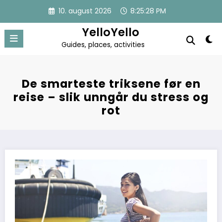
Skip
10. august 2026
8:25:28 PM
to
content
YelloYello
Guides, places, activities
De smarteste triksene før en
reise – slik unngår du stress og
rot