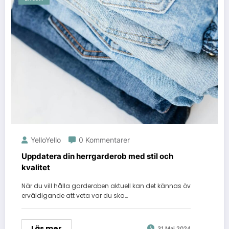
YelloYello
0 Kommentarer
Uppdatera din herrgarderob med stil och
kvalitet
När du vill hålla garderoben aktuell kan det kännas öv
erväldigande att veta var du ska…
Läs mer
31 Maj 2024