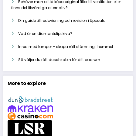
Behöver man alltid köpa original filter till ventilation eller
finns det likvärdiga alternativ?
Din guide till redovisning och revision i Uppsala
Vad är en diamantslipskiva?
Inred med lampor – skapa rätt stämning i hemmet
Så väljer du rätt duschkabin för ditt badrum
More to explore