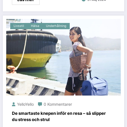
Livsstil
Hälsa
Underhållning
YelloYello
0 Kommentarer
De smartaste knepen inför en resa – så slipper
du stress och strul