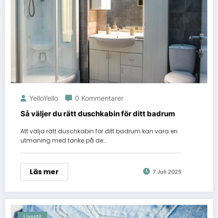
YelloYello
0 Kommentarer
Så väljer du rätt duschkabin för ditt badrum
Att välja rätt duschkabin för ditt badrum kan vara en
utmaning med tanke på de…
Läs mer
7 Juli 2025
Livsstil