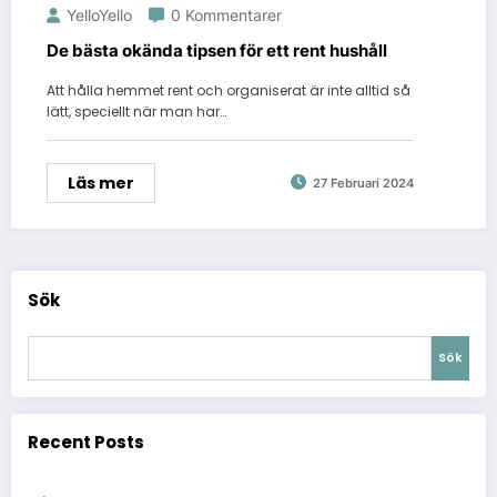
YelloYello
0 Kommentarer
De bästa okända tipsen för ett rent hushåll
Att hålla hemmet rent och organiserat är inte alltid så
lätt, speciellt när man har…
Läs mer
27 Februari 2024
Sök
Sök
Recent Posts