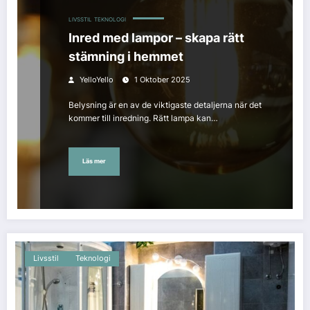
LIVSSTIL
TEKNOLOGI
Inred med lampor – skapa rätt
stämning i hemmet
YelloYello
1 Oktober 2025
Belysning är en av de viktigaste detaljerna när det
kommer till inredning. Rätt lampa kan…
Läs mer
Livsstil
Teknologi