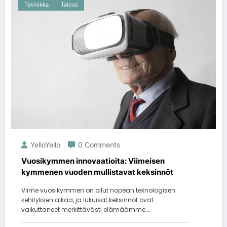
Tekniikka
Talous
YelloYello
0 Comments
Vuosikymmen innovaatioita: Viimeisen
kymmenen vuoden mullistavat keksinnöt
Viime vuosikymmen on ollut nopean teknologisen
kehityksen aikaa, ja lukuisat keksinnöt ovat
vaikuttaneet merkittävästi elämäämme.…