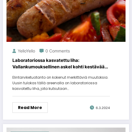
YelloYello
0 Comments
Laboratoriossa kasvatettu liha:
Vallankumouksellinen askel kohti kestävää
elintarviketuotantoa
Elintarviketuotanto on kokenut merkittäviä muutoksia.
Uusin tulokas tällä areenalla on laboratoriossa
kasvatettu liha, jota kutsutaan…
Read More
6.3.2024