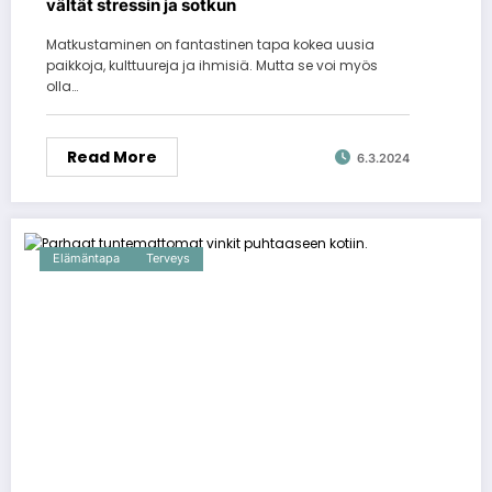
vältät stressin ja sotkun
Matkustaminen on fantastinen tapa kokea uusia
paikkoja, kulttuureja ja ihmisiä. Mutta se voi myös
olla…
Read More
6.3.2024
Elämäntapa
Terveys