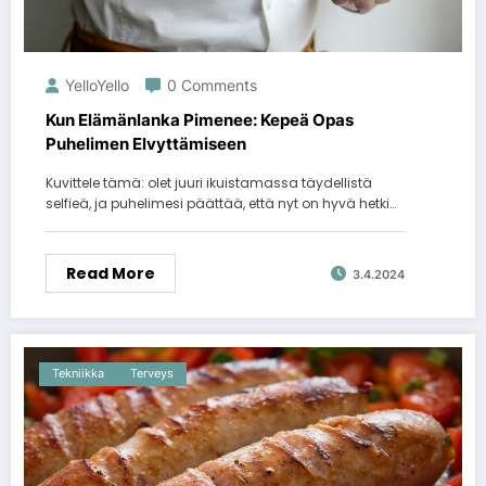
YelloYello
0 Comments
Kun Elämänlanka Pimenee: Kepeä Opas
Puhelimen Elvyttämiseen
Kuvittele tämä: olet juuri ikuistamassa täydellistä
selfieä, ja puhelimesi päättää, että nyt on hyvä hetki…
Read More
3.4.2024
Tekniikka
Terveys