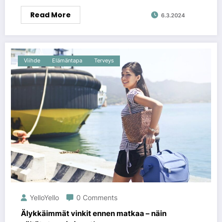
Read More
6.3.2024
Viihde
Elämäntapa
Terveys
YelloYello
0 Comments
Älykkäimmät vinkit ennen matkaa – näin