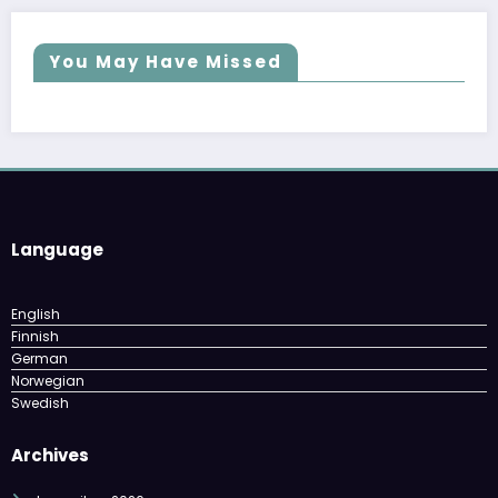
You May Have Missed
Language
English
Finnish
German
Norwegian
Swedish
Archives