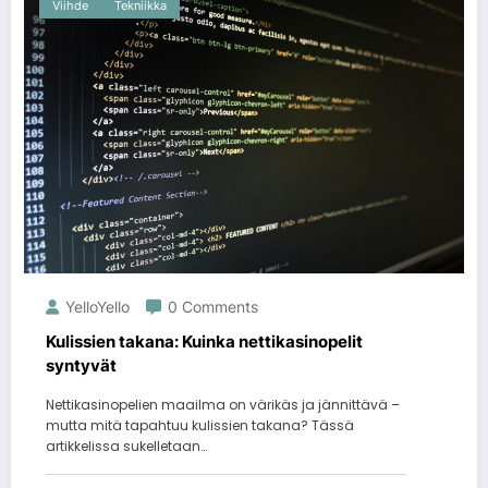
Viihde
Tekniikka
YelloYello
0 Comments
Kulissien takana: Kuinka nettikasinopelit
syntyvät
Nettikasinopelien maailma on värikäs ja jännittävä –
mutta mitä tapahtuu kulissien takana? Tässä
artikkelissa sukelletaan…